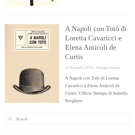
A Napoli con Totò di
Loretta Cavaricci e
Elena Anticoli de
Curtis
Posted
Categories
25 Novembre 2018
Rassegna Stampa
on
A Napoli con Totò di Loretta
Cavaricci e Elena Anticoli de
Curtis: Ufficio Stampa di Isabella
Borghese